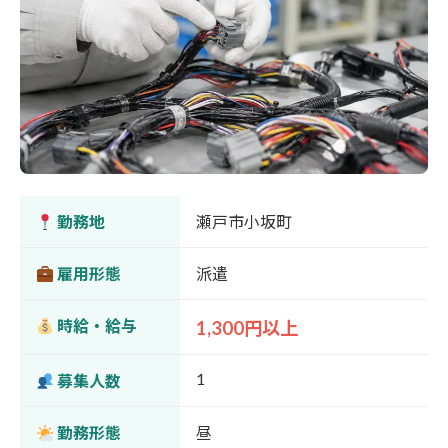
勤務地
瀬戸市小坂町
雇用形態
派遣
時給・給与
1,300円以上
1
募集人数
勤務形態
昼