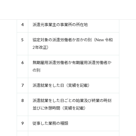
3
派遣元事業主の事業所の名称
4
派遣元事業主の事業所の所在地
5
協定対象の派遣労働者か否かの別（New 令和
2年改正）
6
無期雇用派遣労働者か有期雇用派遣労働者か
の別
7
派遣就業をした日（実績を記載）
8
派遣就業をした日ごとの始業及び終業の時刻
並びに休憩時間（実績を記載）
9
従事した業務の種類