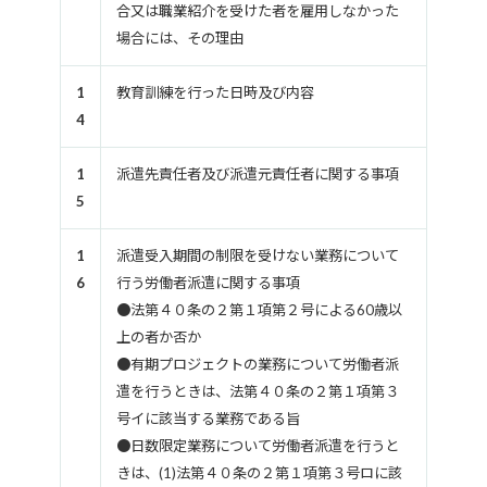
合又は職業紹介を受けた者を雇用しなかった
場合には、その理由
1
教育訓練を行った日時及び内容
4
1
派遣先責任者及び派遣元責任者に関する事項
5
1
派遣受入期間の制限を受けない業務について
6
行う労働者派遣に関する事項
●法第４０条の２第１項第２号による60歳以
上の者か否か
●有期プロジェクトの業務について労働者派
遣を行うときは、法第４０条の２第１項第３
号イに該当する業務である旨
●日数限定業務について労働者派遣を行うと
きは、(1)法第４０条の２第１項第３号ロに該