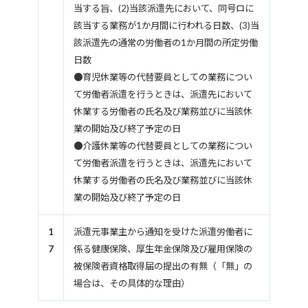
当する旨、(2)当該派遣先において、同号ロに
該当する業務が1か月間に行われる日数、(3)当
該派遣先の通常の労働者の1か月間の所定労働
日数
●育児休業等の代替要員としての業務につい
て労働者派遣を行うときは、派遣先において
休業する労働者の氏名及び業務並びに当該休
業の開始及び終了予定の日
●介護休業等の代替要員としての業務につい
て労働者派遣を行うときは、派遣先において
休業する労働者の氏名及び業務並びに当該休
業の開始及び終了予定の日
1
派遣元事業主から通知を受けた派遣労働者に
7
係る健康保険、厚生年金保険及び雇用保険の
被保険者資格取得届の提出の有無（「無」の
場合は、その具体的な理由）