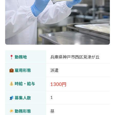
勤務地
兵庫県神戸市西区見津が丘
雇用形態
派遣
時給・給与
1300円
1
募集人数
勤務形態
昼