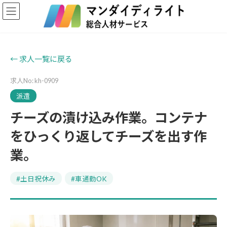
コ
ナ
ン
ビ
テ
ゲ
ン
ー
ツ
シ
へ
ョ
← 求人一覧に戻る
ス
ン
キ
に
求人No: kh-0909
ッ
移
プ
動
派遣
チーズの漬け込み作業。コンテナ
をひっくり返してチーズを出す作
業。
#土日祝休み
#車通勤OK